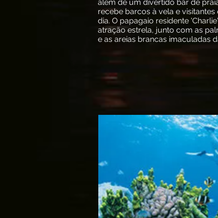
além de um divertido bar de prai
recebe barcos à vela e visitantes
dia. O papagaio residente 'Charli
atração estrela, junto com as pal
e as areias brancas imaculadas da