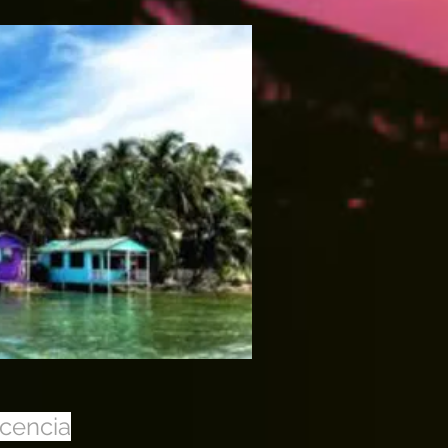
acencia