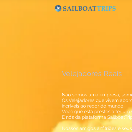
Velejadores Reais
Não somos uma empresa, somos 
Os Velejadores que vivem abord
incríveis ao redor do mundo.
Você que esta prestes a ter um
E nós da plataforma SailboatTri
Nossos amigos anfitriões e seu