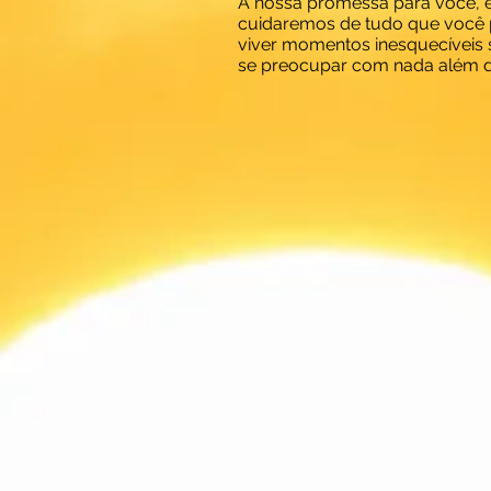
A nossa promessa para você, 
cuidaremos de tudo que você 
viver momentos inesquecíveis 
se preocupar com nada além de 