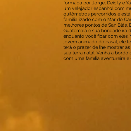
formada por Jorge, Deicily e Ya
um velejador espanhol com mu
quilômetros percorridos e está
familiarizado com o Mar do Car
melhores pontos de San Blás. D
Guatemala e sua bondade irá 
enquanto você ficar com eles. 
jovem animado do casal, ele t
terá o prazer de lhe mostrar as
sua terra natal! Venha a bordo
com uma família aventureira e d