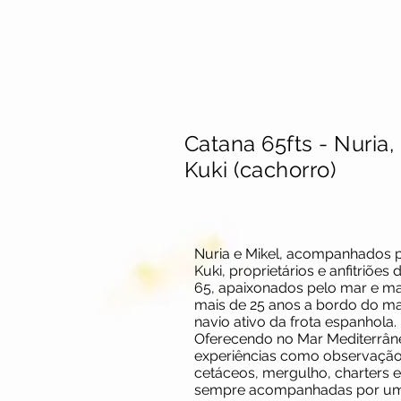
Catana 65fts - Nuria,
Kuki (cachorro)
Nuria e Mikel, acompanhados 
Kuki, proprietários e anfitriões
65, apaixonados pelo mar e ma
mais de 25 anos a bordo do ma
navio ativo da frota espanhola.
Oferecendo no Mar Mediterrân
experiências como observaçã
cetáceos, mergulho, charters e
sempre acompanhadas por u