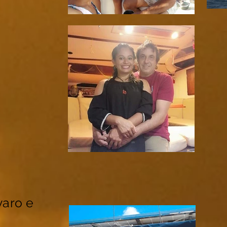
varo e