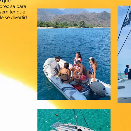
é que
precisa para
sem ter que
se divertir!