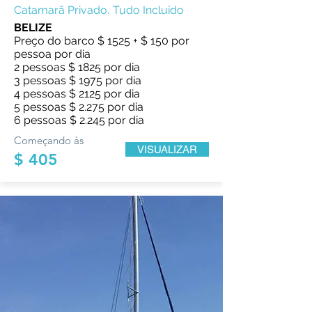
Catamarã Privado, Tudo Incluído
BELIZE
Preço do barco $ 1525 + $ 150 por
pessoa por dia
2 pessoas $ 1825 por dia
3 pessoas $ 1975 por dia
4 pessoas $ 2125 por dia
5 pessoas $ 2.275 por dia
6 pessoas $ 2.245 por dia
Começando às
VISUALIZAR
$ 405