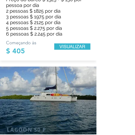
pessoa por dia
2 pessoas $ 1825 por dia
3 pessoas $ 1975 por dia
4 pessoas $ 2125 por dia
5 pessoas $ 2.275 por dia
6 pessoas $ 2.245 por dia
Começando às
VISUALIZAR
$ 405
LAGOON 50 P