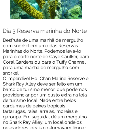
Dia 3 Reserva marinha do Norte
Desfrute de uma manhã de mergulho
com snorkel em uma das Reservas
Marinhas do Norte. Podemos levá-lo
para o corte norte de Caye Caulker, para
Coral Gardens ou para o Tuffy Channel
para uma manhã de mergulho com
snorkel.
O imperdível Hol Chan Marine Reserve e
Shark Ray Alley deve ser feito em um
barco de turismo menor, que podemos
providenciar por um custo extra na loja
de turismo local. Nade entre belos
cardumes de peixes tropicais,
tartarugas, raias, arraias, moreias e
garoupa. Em seguida, dê um mergulho
no Shark Ray Alley, um local onde os
pescadores locais costumavam limpar