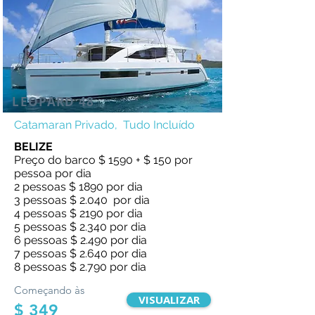
LEOPARD 48
Catamaran Privado, Tudo Incluído
BELIZE
Preço do barco $ 1590 + $ 150 por
pessoa por dia
2 pessoas $ 1890 por dia
3 pessoas $ 2.040 por dia
4 pessoas $ 2190 por dia
5 pessoas $ 2.340 por dia
6 pessoas $ 2.490 por dia
7 pessoas $ 2.640 por dia
8 pessoas $ 2.790 por dia
Começando às
VISUALIZAR
$ 349