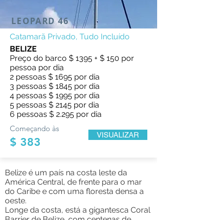
LEOPARD 46
Catamarã Privado, Tudo Incluído
BELIZE
Preço do barco $ 1395 + $ 150 por
pessoa por dia
2 pessoas $ 1695 por dia
3 pessoas $ 1845 por dia
4 pessoas $ 1995 por dia
5 pessoas $ 2145 por dia
6 pessoas $ 2.295 por dia
Começando às
VISUALIZAR
$ 383
Belize é um país na costa leste da
América Central, de frente para o mar
do Caribe e com uma floresta densa a
oeste.
Longe da costa, está a gigantesca Coral
Barrier de Belize, com centenas de