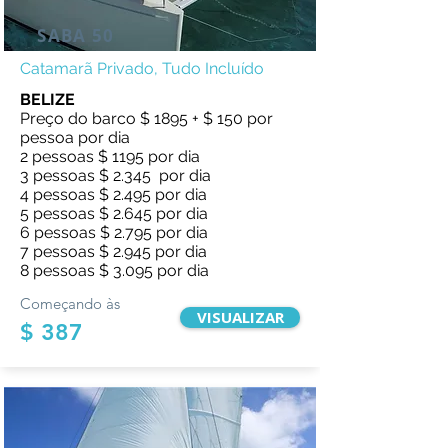
SABA 50
Catamarã Privado, Tudo Incluído
BELIZE
Preço do barco $ 1895 + $ 150 por
pessoa por dia
2 pessoas $ 1195 por dia
3 pessoas $ 2.345 por dia
4 pessoas $ 2.495 por dia
5 pessoas $ 2.645 por dia
6 pessoas $ 2.795 por dia
7 pessoas $ 2.945 por dia
8 pessoas $ 3.095 por dia
Começando às
VISUALIZAR
$ 387