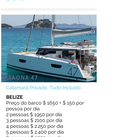
SAONA 47
Catamarã Privado, Tudo Incluído
BELIZE
Preço do barco $ 1650 + $ 150 por
pessoa por dia
2 pessoas $ 1950 por dia
3 pessoas $ 2100 por dia
4 pessoas $ 2.250 por dia
5 pessoas $ 2.400 por dia