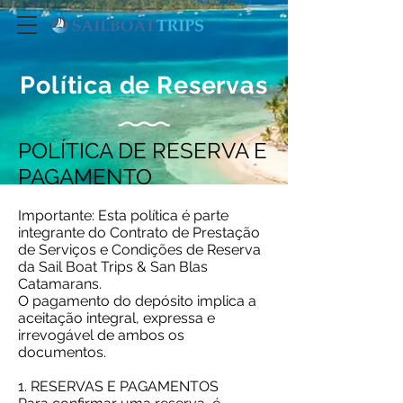
Política de Reservas
POLÍTICA DE RESERVA E
PAGAMENTO
Importante: Esta política é parte
integrante do Contrato de Prestação
de Serviços e Condições de Reserva
da Sail Boat Trips & San Blas
Catamarans.
O pagamento do depósito implica a
aceitação integral, expressa e
irrevogável de ambos os
documentos.
1. RESERVAS E PAGAMENTOS