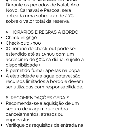
Durante os períodos de Natal, Ano
Novo, Carnaval e Páscoa, será
aplicada uma sobretaxa de 20%
sobre o valor total da reserva.
5. HORÁRIOS E REGRAS A BORDO
Check-in: 9h30
Check-out: 7h00
(O horário de check-out pode ser
estendido até as 15h00 com um
acréscimo de 50% na diária, sujeito à
disponibilidade.)
É permitido fumar apenas na popa.
A eletricidade e a água potável são
recursos limitados a bordo e devem
ser utilizadas com responsabilidade.
6. RECOMENDAÇÕES GERAIS
Recomenda-se a aquisição de um
seguro de viagem que cubra
cancelamentos, atrasos ou
imprevistos.
Verifique os requisitos de entrada na