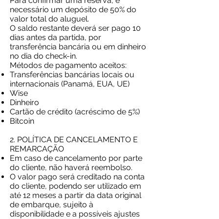
Para confirmar uma reserva, é
necessário um depósito de 50% do
valor total do aluguel.
O saldo restante deverá ser pago 10
dias antes da partida, por
transferência bancária ou em dinheiro
no dia do check-in.
Métodos de pagamento aceitos:
Transferências bancárias locais ou
internacionais (Panamá, EUA, UE)
Wise
Dinheiro
Cartão de crédito (acréscimo de 5%)
Bitcoin
2. POLÍTICA DE CANCELAMENTO E
REMARCAÇÃO
Em caso de cancelamento por parte
do cliente, não haverá reembolso.
O valor pago será creditado na conta
do cliente, podendo ser utilizado em
até 12 meses a partir da data original
de embarque, sujeito à
disponibilidade e a possíveis ajustes