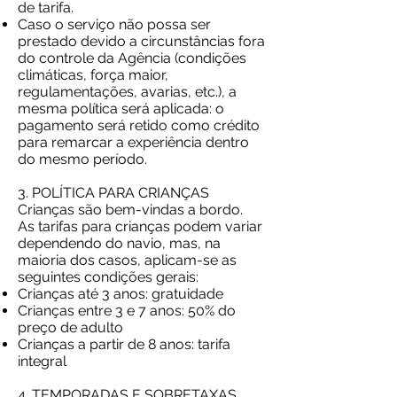
de tarifa.
Caso o serviço não possa ser
prestado devido a circunstâncias fora
do controle da Agência (condições
climáticas, força maior,
regulamentações, avarias, etc.), a
mesma política será aplicada: o
pagamento será retido como crédito
para remarcar a experiência dentro
do mesmo período.
3. POLÍTICA PARA CRIANÇAS
Crianças são bem-vindas a bordo.
As tarifas para crianças podem variar
dependendo do navio, mas, na
maioria dos casos, aplicam-se as
seguintes condições gerais:
Crianças até 3 anos: gratuidade
Crianças entre 3 e 7 anos: 50% do
preço de adulto
Crianças a partir de 8 anos: tarifa
integral
4. TEMPORADAS E SOBRETAXAS